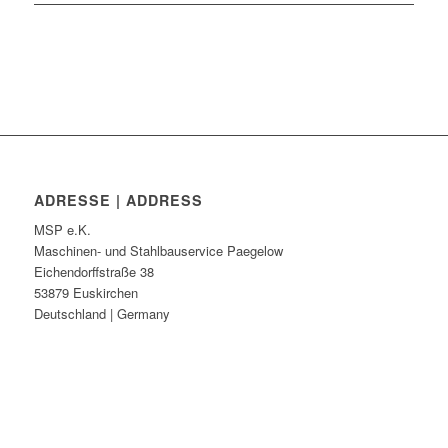
ADRESSE | ADDRESS
MSP e.K.
Maschinen- und Stahlbauservice Paegelow
Eichendorffstraße 38
53879 Euskirchen
Deutschland | Germany