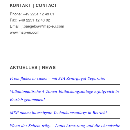
KONTAKT | CONTACT
Phone: +49 2251 12 43 01
Fax: +49 2251 12 43 02
Email: j.paegelow@msp-eu.com
www.msp-eu.com
AKTUELLES | NEWS
From flakes to cakes – mit STA Zentrifugal-Separator
Vollautomatische 4-Zonen-Entlackungsanlage erfolgreich in
Betrieb genommen!
MSP nimmt hauseigene Technikumsanlage in Betrieb!
Wenn der Schein trügt – Louis Armstrong und die chemische