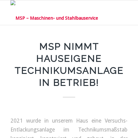
MSP NIMMT
HAUSEIGENE
TECHNIKUMSANLAGE
IN BETRIEB!
2021 wurde in unserem Haus eine Versuchs-
Entlackungsanlage im Technikumsmaßstab