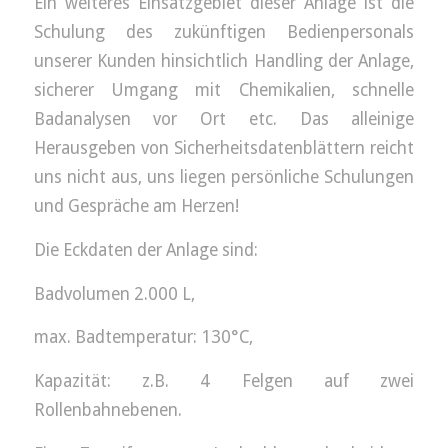
Ein weiteres Einsatzgebiet dieser Anlage ist die
Schulung des zukünftigen Bedienpersonals
unserer Kunden hinsichtlich Handling der Anlage,
sicherer Umgang mit Chemikalien, schnelle
Badanalysen vor Ort etc. Das alleinige
Herausgeben von Sicherheitsdatenblättern reicht
uns nicht aus, uns liegen persönliche Schulungen
und Gespräche am Herzen!
Die Eckdaten der Anlage sind:
Badvolumen 2.000 L,
max. Badtemperatur: 130°C,
Kapazität: z.B. 4 Felgen auf zwei
Rollenbahnebenen.