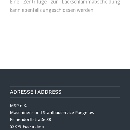
Eine Zentrifuge zur Lackschlammabscheidung
kann ebenfalls angeschlossen werden.
ADRESSE | ADDRESS
MSP e.K.
Maschinen- und Stahlbauservice Paegelow
Eichendorffstraße 38
53879 Euskirchen