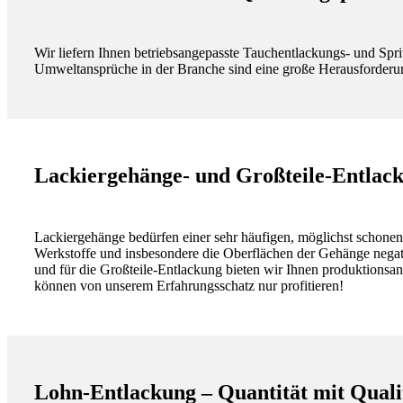
Wir liefern Ihnen betriebsangepasste Tauchentlackungs- und Spri
Umweltansprüche in der Branche sind eine große Herausforderung 
Lackiergehänge- und Großteile-Entlack
Lackiergehänge bedürfen einer sehr häufigen, möglichst schonen
Werkstoffe und insbesondere die Oberflächen der Gehänge nega
und für die Großteile-Entlackung bieten wir Ihnen produktionsa
können von unserem Erfahrungsschatz nur profitieren!
Lohn-Entlackung – Quantität mit Quali