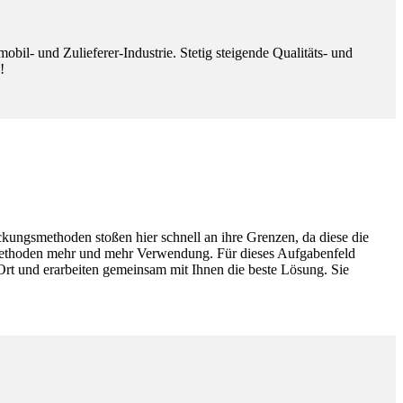
bil- und Zulieferer-Industrie. Stetig steigende Qualitäts- und
!
kungsmethoden stoßen hier schnell an ihre Grenzen, da diese die
smethoden mehr und mehr Verwendung. Für dieses Aufgabenfeld
Ort und erarbeiten gemeinsam mit Ihnen die beste Lösung. Sie