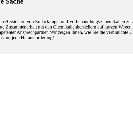
re Sache
nden Herstellern von Entlackungs- und Vorbehandlungs-Chemikalien zu
nte Zusammenarbeit mit den Chemikalienherstellern auf kurzen Wegen
ompetenter Ansprechpartner. Wir zeigen Ihnen, wie Sie die verbrauchte
ns auf jede Herausforderung!