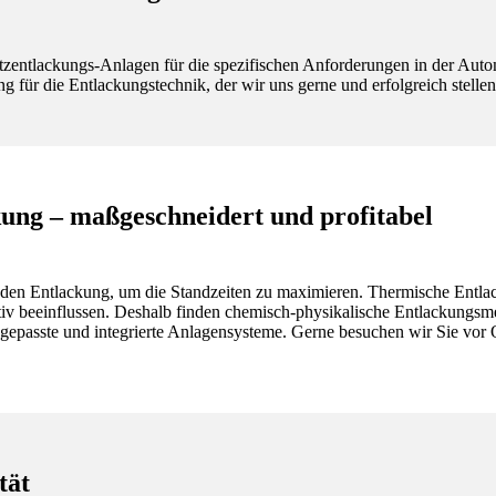
tzentlackungs-Anlagen für die spezifischen Anforderungen in der Automo
für die Entlackungstechnik, der wir uns gerne und erfolgreich stellen
ung – maßgeschneidert und profitabel
den Entlackung, um die Standzeiten zu maximieren. Thermische Entlac
tiv beeinflussen. Deshalb finden chemisch-physikalische Entlackung
ngepasste und integrierte Anlagensysteme. Gerne besuchen wir Sie vor 
tät