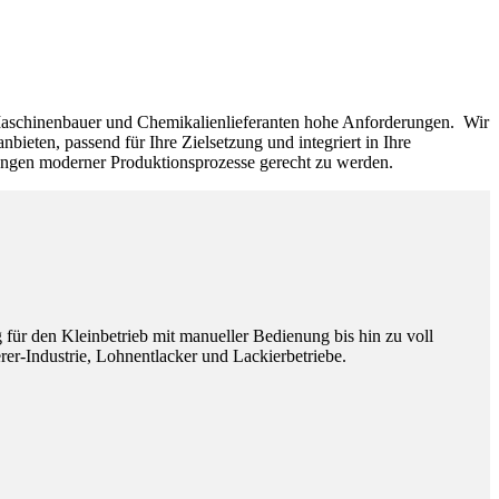
n Maschinenbauer und Chemikalienlieferanten hohe Anforderungen. Wir
ieten, passend für Ihre Zielsetzung und integriert in Ihre
ungen moderner Produktionsprozesse gerecht zu werden.
für den Kleinbetrieb mit manueller Bedienung bis hin zu voll
er-Industrie, Lohnentlacker und Lackierbetriebe.