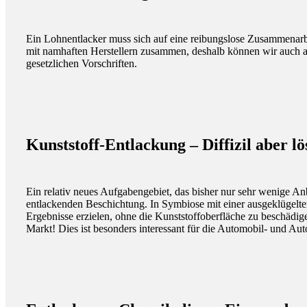
Ein Lohnentlacker muss sich auf eine reibungslose Zusammenarbe
mit namhaften Herstellern zusammen, deshalb können wir auch a
gesetzlichen Vorschriften.
Kunststoff-Entlackung – Diffizil aber l
Ein relativ neues Aufgabengebiet, das bisher nur sehr wenige Anb
entlackenden Beschichtung. In Symbiose mit einer ausgeklügelt
Ergebnisse erzielen, ohne die Kunststoffoberfläche zu beschädig
Markt! Dies ist besonders interessant für die Automobil- und Au