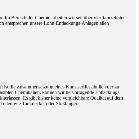
 Im Bereich der Chemie arbeiten wir seit über vier Jahrzehnten
ich entsprechen unsere Lohn-Entlackungs-Anlagen allen
Oft ist die Zusammensetzung eines Kunststoffes ähnlich der zu
ensiblen Chemikalien, können wir hervorragende Entlackungs-
terlassen. Es gibt bisher keine vergleichbare Qualität auf dem
Z-Teilen wie Tankdeckel oder Stoßfänger.