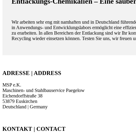
Entlackungs-Chemikalien – Eine saube
Wir arbeiten sehr eng mit namhaften und in Deutschland führe
in Anwendungs- und Entwicklungslabors ermöglicht eine effizie
zu erarbeiten. In allen Bereichen der Entlackung sind wir Ihr k
Recycling wieder einsetzen können. Testen Sie uns, wir freuen u
ADRESSE | ADDRESS
MSP e.K.
Maschinen- und Stahlbauservice Paegelow
Eichendorffstraße 38
53879 Euskirchen
Deutschland | Germany
KONTAKT | CONTACT