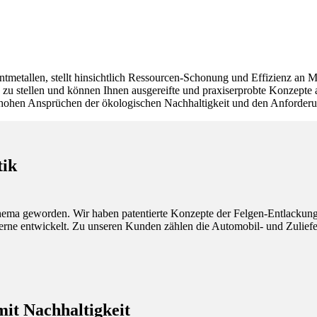
untmetallen, stellt hinsichtlich Ressourcen-Schonung und Effizienz a
zu stellen und können Ihnen ausgereifte und praxiserprobte Konzepte anb
 hohen Ansprüchen der ökologischen Nachhaltigkeit und den Anforder
tik
Thema geworden. Wir haben patentierte Konzepte der Felgen-Entlackung 
erne entwickelt. Zu unseren Kunden zählen die Automobil- und Zuliefer
mit Nachhaltigkeit