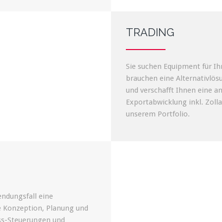
TRADING
Sie suchen Equipment für Ih
brauchen eine Alternativlös
und verschafft Ihnen eine 
Exportabwicklung inkl. Zoll
unserem Portfolio.
endungsfall eine
e Konzeption, Planung und
ess-Steuerungen und