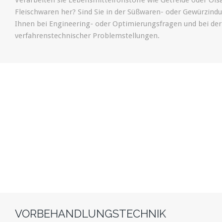
Verarbeiten sie Lebensmittelrohstoffe wie Getreide oder Ölsa
Fleischwaren her? Sind Sie in der Süßwaren- oder Gewürzindu
Ihnen bei Engineering- oder Optimierungsfragen und bei de
verfahrenstechnischer Problemstellungen.
VORBEHANDLUNGSTECHNIK