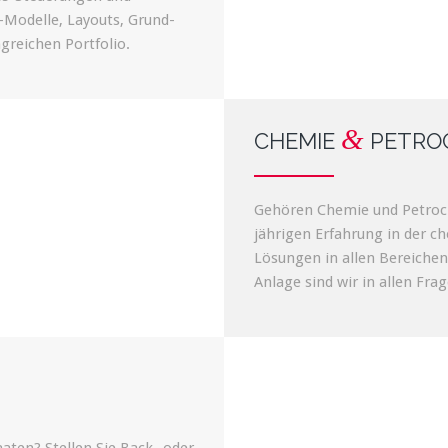
D-Modelle, Layouts, Grund-
reichen Portfolio.
&
CHEMIE
PETRO
Gehören Chemie und Petroch
jährigen Erfahrung in der c
Lösungen in allen Bereichen 
Anlage sind wir in allen Fra