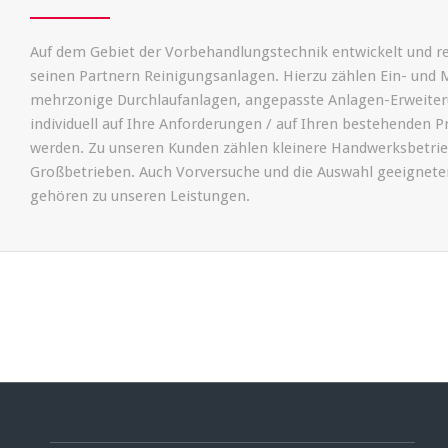
Auf dem Gebiet der Vorbehandlungstechnik entwickelt und 
seinen Partnern Reinigungsanlagen. Hierzu zählen Ein- un
mehrzonige Durchlaufanlagen, angepasste Anlagen-Erweiteru
individuell auf Ihre Anforderungen / auf Ihren bestehenden 
werden. Zu unseren Kunden zählen kleinere Handwerksbetriebe
Großbetrieben. Auch Vorversuche und die Auswahl geeignete
gehören zu unseren Leistungen.