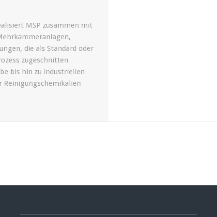
realisiert MSP zusammen mit
d Mehrkammeranlagen,
ngen, die als Standard oder
Prozess zugeschnitten
 bis hin zu industriellen
r Reinigungschemikalien