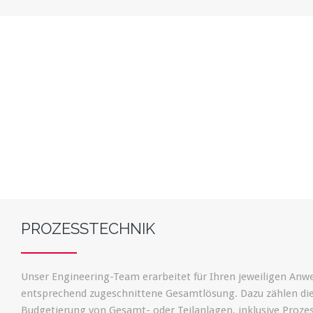
PROZESSTECHNIK
Unser Engineering-Team erarbeitet für Ihren jeweiligen Anw
entsprechend zugeschnittene Gesamtlösung. Dazu zählen di
Budgetierung von Gesamt- oder Teilanlagen, inklusive Proz