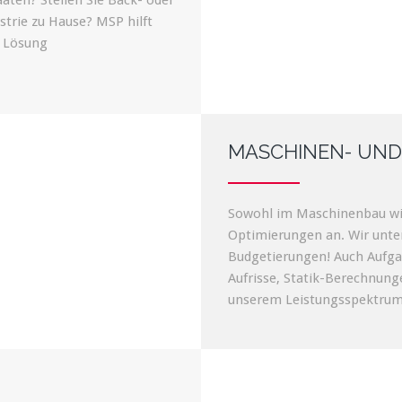
aten? Stellen Sie Back- oder
strie zu Hause? MSP hilft
r Lösung
MASCHINEN- UND
Sowohl im Maschinenbau wi
Optimierungen an. Wir unte
Budgetierungen! Auch Aufga
Aufrisse, Statik-Berechnun
unserem Leistungsspektrum