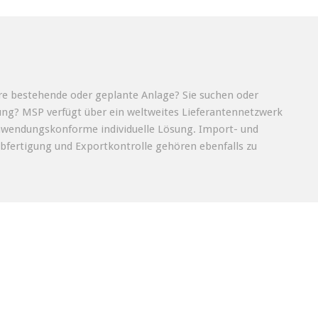
re bestehende oder geplante Anlage? Sie suchen oder
ung? MSP verfügt über ein weltweites Lieferantennetzwerk
anwendungskonforme individuelle Lösung. Import- und
abfertigung und Exportkontrolle gehören ebenfalls zu